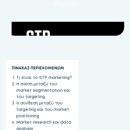
Projects
ΠΙΝΑΚΑΣ ΠΕΡΙΕΧΟΜΕΝΩΝ
Τι είναι το STP marketing?
Η σχέση μεταξύ του
market segmentation και
του targeting
Η σύνδεση μεταξύ του
targeting και του market
positioning
Market research και data
analysis