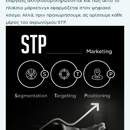
ενέργειες αλληλοσυμπληρώνονται και πώς αυτό το
πλαίσιο μάρκετινγκ εφαρμόζεται στον ψηφιακό
κόσμο. Αλλά, πριν προχωρήσουμε, ας ορίσουμε κάθε
μέρος του ακρωνύμιου STP.