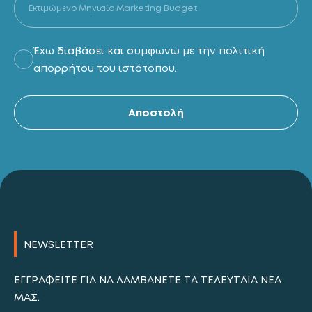
Έχω διαβάσει και συμφωνώ με την πολιτική
απορρήτου του ιστότοπου.
Al
Αποστολή
NEWSLETTER
ΕΓΓΡΑΦΕΊΤΕ ΓΙΑ ΝΑ ΛΑΜΒΆΝΕΤΕ ΤΑ ΤΕΛΕΥΤΑΊΑ ΝΈΑ
ΜΑΣ.