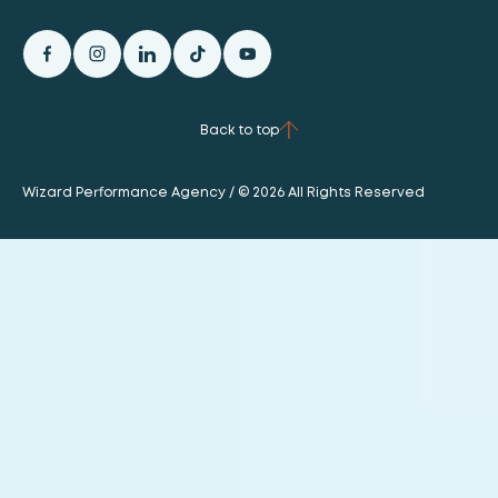
Back to top
Wizard Performance Agency / © 2026 All Rights Reserved