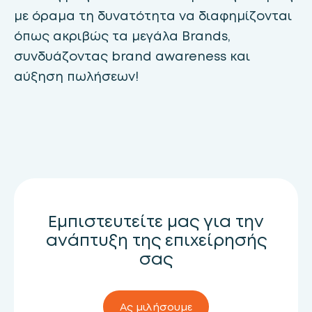
με όραμα τη δυνατότητα να διαφημίζονται
όπως ακριβώς τα μεγάλα Brands,
συνδυάζοντας brand awareness και
αύξηση πωλήσεων!
Εμπιστευτείτε μας για την
ανάπτυξη της επιχείρησής
σας
Ας μιλήσουμε