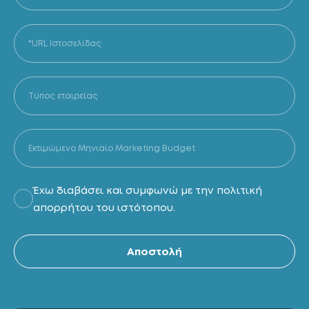
Έχω διαβάσει και συμφωνώ με την πολιτική
απορρήτου του ιστότοπου.
Al
Αποστολή