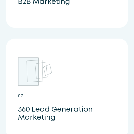
Β2Β Marketing
07
360 Lead Generation
Marketing