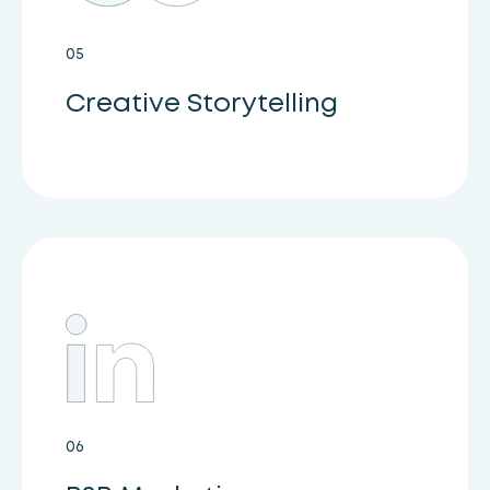
05
Creative Storytelling
06