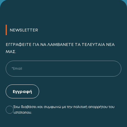
NEWSLETTER
ΕΓΓΡΑΦΕΊΤΕ ΓΙΑ ΝΑ ΛΑΜΒΆΝΕΤΕ ΤΑ ΤΕΛΕΥΤΑΊΑ ΝΈΑ
ΜΑΣ.
Εγγραφή
Έχω διαβάσει και συμφωνώ με την πολιτική απορρήτου του
ιστότοπου.
Alternative: