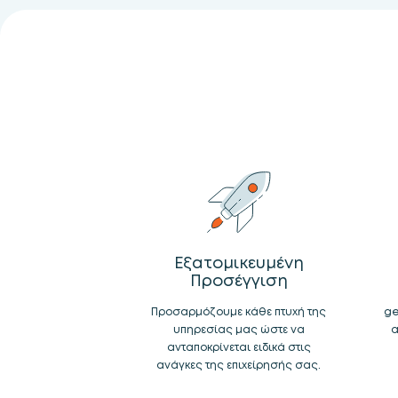
Εξατομικευμένη
Προσέγγιση
Προσαρμόζουμε κάθε πτυχή της
ge
υπηρεσίας μας ώστε να
α
ανταποκρίνεται ειδικά στις
ανάγκες της επιχείρησής σας.