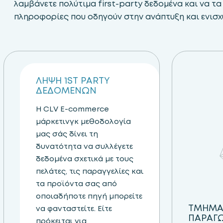
λαμβάνετε πολύτιμα first-party δεδομένα και να τα
πληροφορίες που οδηγούν στην ανάπτυξη και ενισχ
Step 01
ΛΗΨΗ 1ST PARTY
ΔΕΔΟΜΕΝΩΝ
Η CLV E-commerce
μάρκετινγκ μεθοδολογία
μας σάς δίνει τη
δυνατότητα να συλλέγετε
δεδομένα σχετικά με τους
πελάτες, τις παραγγελίες και
τα προϊόντα σας από
οποιαδήποτε πηγή μπορείτε
ΤΜΗΜΑ
να φανταστείτε. Είτε
ΠΑΡΑΓ
πρόκειται για