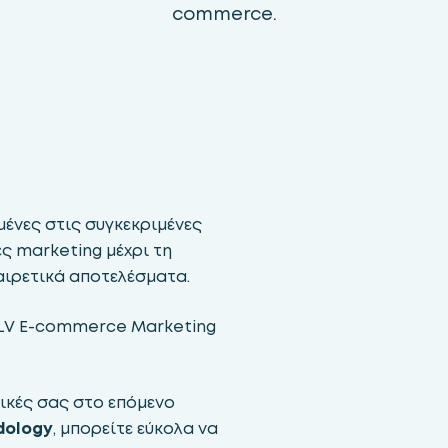
commerce.
ένες στις συγκεκριμένες
ές marketing μέχρι τη
αιρετικά αποτελέσματα.
CLV E-commerce Marketing
γικές σας στο επόμενο
dology
, μπορείτε εύκολα να