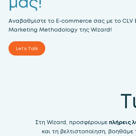
μας!
Αναβαθμίστε το E-commerce σας με τo CLV
Marketing Methodology της Wizard!
Let’s Talk
Τ
Στη Wizard, προσφέρουμε
πλήρεις λ
και τη βελτιστοποίηση, βοηθάμε 