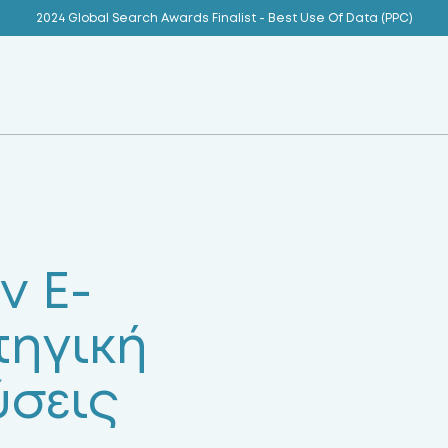
2024 Global Search Awards Finalist - Best Use Of Data (PPC)
ν E-
ηγική
ύσεις