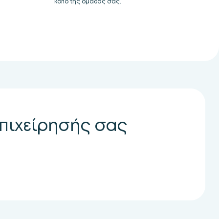
κόπο της ομάδας σας.
επιχείρησής σας