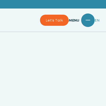
Let's Talk
MENU
EN