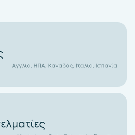
ς
Αγγλία, ΗΠΑ, Καναδάς, Ιταλία, Ισπανία
ελματίες