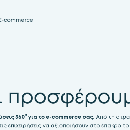
 E-commerce
ι προσφέρου
ύσεις 360° για το e-commerce σας.
Από τη στρα
τις επιχειρήσεις να αξιοποιήσουν στο έπακρο το