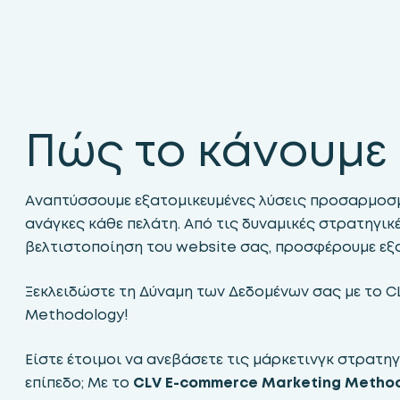
Πώς το κάνουμε
Αναπτύσσουμε εξατομικευμένες λύσεις προσαρμοσμ
ανάγκες κάθε πελάτη. Από τις δυναμικές στρατηγικ
βελτιστοποίηση του website σας, προσφέρουμε εξ
Ξεκλειδώστε τη Δύναμη των Δεδομένων σας με το 
Methodology!
Είστε έτοιμοι να ανεβάσετε τις μάρκετινγκ στρατη
επίπεδο; Με το
CLV E-commerce Marketing Metho