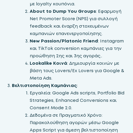
με loyalty κουπόνια.
About to Dump You Groups
: Εφαρμογή
Net Promoter Score (NPS) για συλλογή
feedback και έναρξη στοχευμένων
καμπανιών επανενεργοποίησης.
New Passion/Platonic Friend
: Instagram
και TikTok conversion καμπάνιες για την
προώθηση 2ης και 3ης αγοράς..
Lookalike Κοινά
: Δημιουργία κοινών με
βάση τους Lovers/Ex Lovers για Google &
Meta Ads.
Βελτιστοποίηση Καμπάνιας
:
Εργαλεία: Google Ads scripts, Portfolio Bid
Strategies, Enhanced Conversions και
Consent Mode 2.0.
Δεδομένα σε Πραγματικό Χρόνο:
Παρακολούθηση αγορών μέσω Google
Apps Script για άμεση βελτιστοποίηση