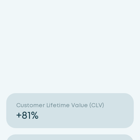
Customer Lifetime Value (CLV)
+
81
%