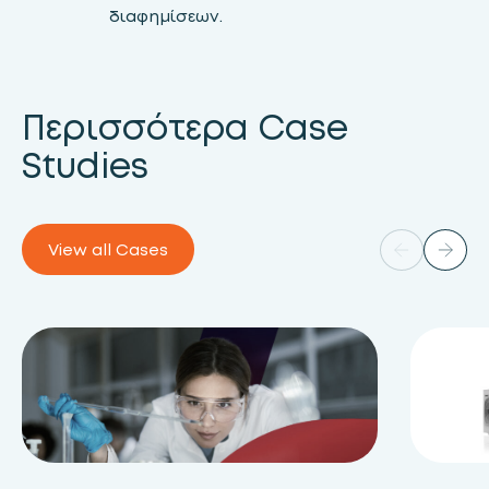
διαφημίσεων.
Περισσότερα Case
Studies
View all Cases