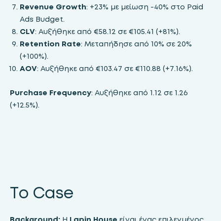
Revenue Growth
: +23% με μείωση -40% στο Paid
Ads Budget.
CLV
: Αυξήθηκε από €58.12 σε €105.41 (+81%).
Retention Rate
: Μεταπήδησε από 10% σε 20%
(+100%).
AOV
: Αυξήθηκε από €103.47 σε €110.88 (+7.16%).
Purchase Frequency
: Αυξήθηκε από 1.12 σε 1.26
(+12.5%).
To Case
Background:
H
Lapin House
είναι ένας επιλεγμένος