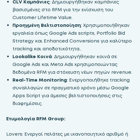
CLV Καμπάνιες
: Δημιουργήθηκαν καμπάνιες
βασισμένες στο RFM για την ενίσχυση του
Customer Lifetime Value.
Προηγμένη Βελτιστοποίηση
: Χρησιμοποιήθηκαν
εργαλεία όπως Google Ads scripts, Portfolio Bid
Strategy και Enhanced Conversions για καλύτερο
tracking και αποδοτικότητα..
Lookalike Κοινά
: Δημιουργήθηκαν κοινά σε
Google Ads και Meta Ads χρησιμοποιώντας
δεδομένα RFM για στόχευση νέων πηγών revenue.
Real-Time Monitoring
: Ενεργοποιήθηκε tracking
συναλλαγών σε πραγματικό χρόνο μέσω Google
Apps Script για άμεσες βελτιστοποιήσεις στις
διαφημίσεις.
Ετυμολογία RFM Group:
Lovers: Ενεργοί πελάτες με ικανοποιητικό αριθμό ή