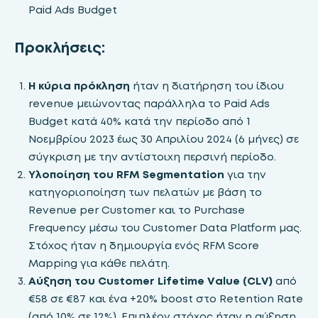
Paid Ads Budget
Προκλήσεις:
Η κύρια πρόκληση
ήταν η διατήρηση του ίδιου
revenue μειώνοντας παράλληλα το Paid Ads
Budget κατά 40% κατά την περίοδο από 1
Νοεμβρίου 2023 έως 30 Απριλίου 2024 (6 μήνες) σε
σύγκριση με την αντίστοιχη περσινή περίοδο.
Υλοποίηση του RFM Segmentation
για την
κατηγοριοποίηση των πελατών με βάση το
Revenue per Customer και το Purchase
Frequency μέσω του Customer Data Platform μας.
Στόχος ήταν η δημιουργία ενός RFM Score
Mapping για κάθε πελάτη.
Αύξηση του Customer Lifetime Value (CLV)
από
€58 σε €87 και ένα +20% boost στο Retention Rate
(από 10% σε 12%). Επιπλέον στόχος ήταν η αύξηση