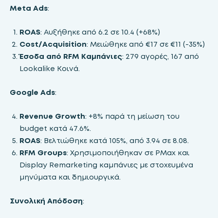
Meta Ads
:
ROAS
: Αυξήθηκε από 6.2 σε 10.4 (+68%)
Cost/Acquisition
: Μειώθηκε από €17 σε €11 (-35%)
Έσοδα από RFM Καμπάνιες
: 279 αγορές, 167 από
Lookalike Κοινά.
Google Ads
:
Revenue Growth
: +8% παρά τη μείωση του
budget κατά 47.6%.
ROAS
: Βελτιώθηκε κατά 105%, από 3.94 σε 8.08.
RFM Groups
: Χρησιμοποιήθηκαν σε PMax και
Display Remarketing καμπάνιες με στοχευμένα
μηνύματα και δημιουργικά.
Συνολική Απόδοση
: