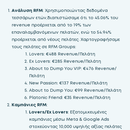
Ανάλυση RFM
: Χρησιμοποιώντας δεδομένα
τεσσάρων ετών,διαπιστώσαμε ότι το 45.06% του
revenue προέρχεται από το 19% των
επαναλαμβανόμενων πελατών, ενώ το 54.94%
προέρχεται από νέους πελάτες. Χαρτογραφήσαμε
τους πελάτες σε RFM Groups:
Lovers: €488 Revenue/Πελάτη
Ex Lovers: €285 Revenue/Πελάτη
About to Dump You VIP: €476 Revenue/
Πελάτη
New Passion: €137 Revenue/Πελάτη
About to Dump You: €99 Revenue/Πελάτη
Platonic Friend: €35 Revenue/Πελάτη
Καμπάνιες RFM
:
Lovers/Ex Lovers
: Εξατομικευμένες
καμπάνιες μέσω Meta & Google Ads
στοχεύοντας 10,000 υψηλής αξίας πελάτες