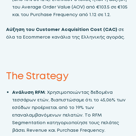
του Average Order Value (AOV) από €103.5 σε €105
και του Purchase Frequency από 1.12 σε 1.2.
Αύξηση του Customer Acquisition Cost (CAC)
σε
όλα τα Ecommerce κανάλια της Ελληνικής αγοράς.
The Strategy
Ανάλυση RFM
: Χρησιμοποιώντας δεδομένα
τεσσάρων ετών, διαπιστώσαμε ότι το 45,06% των
εσόδων προέρχεται από το 19% των
επαναλαμβανόμενων πελατών. Το RFM
Segmentation κατηγοριοποίησε τους πελάτες
βάσει Revenue και Purchase Frequency.