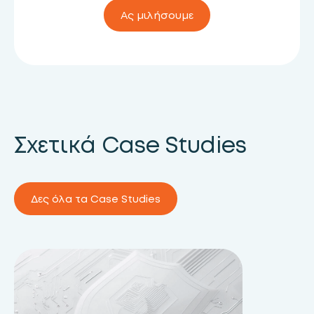
Ας μιλήσουμε
Σχετικά Case Studies
Δες όλα τα Case Studies