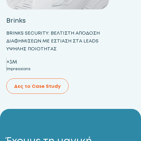
Brinks
BRINKS SECURITY: ΒΈΛΤΙΣΤΗ ΑΠΌΔΟΣΗ
ΔΙΑΦΗΜΊΣΕΩΝ ΜΕ ΕΣΤΊΑΣΗ ΣΤΑ LEADS
ΥΨΗΛΉΣ ΠΟΙΌΤΗΤΑΣ
+3M
Impressions
Δες το Case Study
Έχουμε τη μαγική