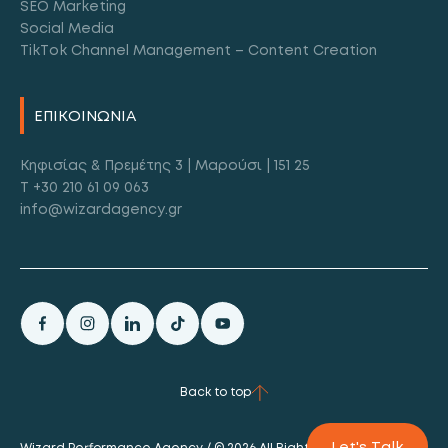
SEO Marketing
Social Media
TikTok Channel Management – Content Creation
ΕΠΙΚΟΙΝΩΝΙΑ
Κηφισίας & Πρεμέτης 3 | Μαρούσι | 151 25
T +30 210 61 09 063
info@wizardagency.gr
Back to top
Let's Talk
Wizard Performance Agency / © 2026 All Rights Reserved