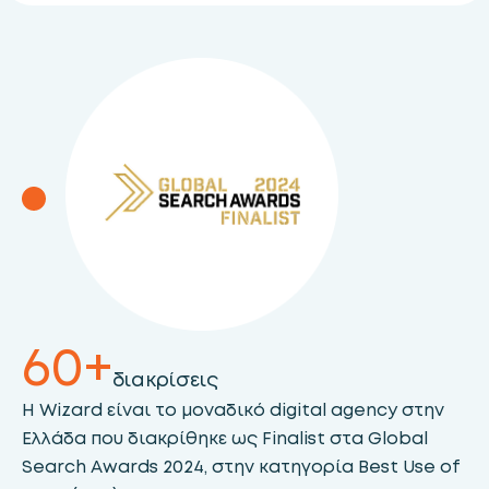
60+
δ
ι
α
κ
ρ
ί
σ
ε
ι
ς
Η Wizard είναι το μοναδικό digital agency στην
Ελλάδα που διακρίθηκε ως Finalist στα Global
Search Awards 2024, στην κατηγορία Best Use of