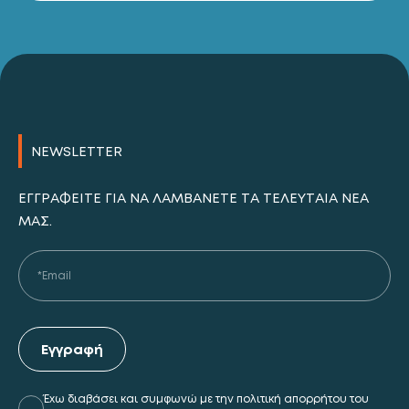
NEWSLETTER
ΕΓΓΡΑΦΕΊΤΕ ΓΙΑ ΝΑ ΛΑΜΒΆΝΕΤΕ ΤΑ ΤΕΛΕΥΤΑΊΑ ΝΈΑ
ΜΑΣ.
Εγγραφή
Έχω διαβάσει και συμφωνώ με την πολιτική απορρήτου του