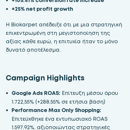
+105.41% conversion rate increase
+25% net profit growth
Η Biokarpet απέδειξε ότι με μια στρατηγική
επικεντρωμένη στη μεγιστοποίηση της
αξίας κάθε ευρώ, η επιτυχία ήταν το μόνο
δυνατό αποτέλεσμα.
Campaign Highlights
Google Ads ROAS:
Επίτευξη μέσου όρου
1.722,55% (+288,55% σε ετήσια βάση)
Performance Max Only Shopping:
Επιτεύχθηκε ένα εντυπωσιακό ROAS
1.597,92%, αξιοποιώντας στρατηγικές