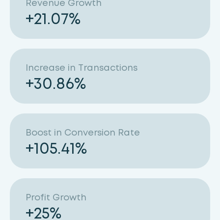
Revenue Growth
+
21.07
%
Increase in Transactions
+
30.86
%
Boost in Conversion Rate
+
105.41
%
Profit Growth
+
25
%