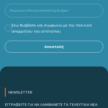
Έχω διαβάσει και συμφωνώ με την πολιτική
απορρήτου του ιστότοπου.
Al
Αποστολή
NEWSLETTER
ΕΓΓΡΑΦΕΊΤΕ ΓΙΑ ΝΑ ΛΑΜΒΆΝΕΤΕ ΤΑ ΤΕΛΕΥΤΑΊΑ ΝΈΑ