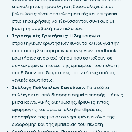
επαναληπτική προσέγγιση διασφαλίζει ότι οι
βελτιώσεις είναι αποτελεσματικές και επιτρέπει
στις επιχειρήσεις να εξελίσσονται συνεχώς με
βάση τη συμβολή των πελατών.
Στρατηγικές Eρωτήσεις:
Η δημιουργία
στρατηγικών ερωτήσεων είναι το κλειδί για την
απόσπαση λεπτομερών και ενεργών feedback.
Ερωτήσεις ανοιχτού τύπου που εστιάζουν σε
συγκεκριμένες πτυχές της εμπειρίας του πελάτη
αποδίδουν πιο διορατικές απαντήσεις από τις
γενικές ερωτήσεις.
Συλλογή Πολλαπλών Καναλιών:
Τα σχόλια
συλλέγονται από διάφορα σημεία επαφής – όπως
μέσα κοινωνικής δικτύωσης,
έρευνες εντός
εφαρμογής και άμεσες αλληλεπιδράσεις –
προσφέροντας μια ολοκληρωμένη εικόνα της
διαδρομής και της εμπειρίας του πελάτη.
Αναλυτική Ακρόαση:
Πέρα από τη συλλογή, τα