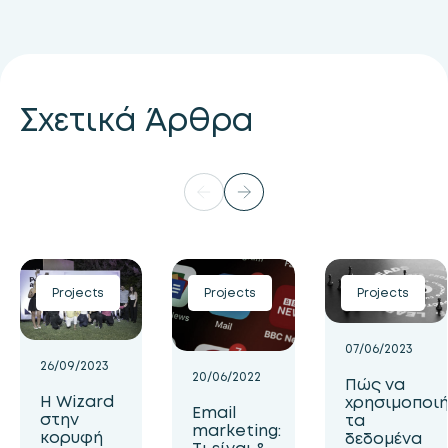
Σχετικά Άρθρα
Projects
Projects
Projects
07/06/2023
26/09/2023
20/06/2022
Πώς να
Η Wizard
χρησιμοποιή
Email
στην
τα
marketing:
κορυφή
δεδομένα
Τι είναι &