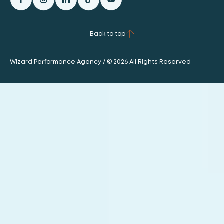
Back to top
Wizard Performance Agency / © 2026 All Rights Reserved