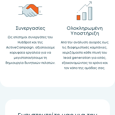
Συνεργασίες
Ολοκληρωμένη
Υποστήριξη
Ως επίσημοι συνεργάτες του
HubSpot και της
Από την ανάλυση αγοράς έως
ActiveCampaign, αξιοποιούμε
τις διαφημιστικές καμπάνιες,
κορυφαία εργαλεία για να
χειριζόμαστε κάθε πτυχή του
μεγιστοποιήσουμε τη
lead generation για εσάς,
δημιουργία δυνητικών πελατών.
εξοικονομώντας το χρόνο και
τον κόπο της ομάδας σας.