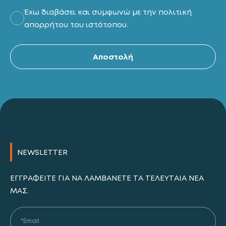
Έχω διαβάσει και συμφωνώ με την πολιτική
απορρήτου του ιστότοπου.
Al
Αποστολή
NEWSLETTER
ΕΓΓΡΑΦΕΊΤΕ ΓΙΑ ΝΑ ΛΑΜΒΆΝΕΤΕ ΤΑ ΤΕΛΕΥΤΑΊΑ ΝΈΑ
ΜΑΣ.