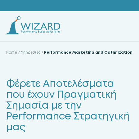
Skip
to
content
Home
/
Υπηρεσίες
/
Performance Marketing and Optimization
Φέρετε Αποτελέσματα
που έχουν Πραγματική
Σημασία με την
Performance Στρατηγική
μας