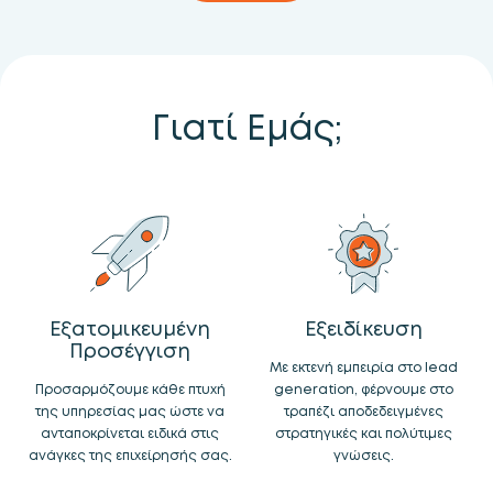
Γιατί Εμάς;
Εξατομικευμένη
Εξειδίκευση
Προσέγγιση
Με εκτενή εμπειρία στο lead
Προσαρμόζουμε κάθε πτυχή
generation, φέρνουμε στο
της υπηρεσίας μας ώστε να
τραπέζι αποδεδειγμένες
ανταποκρίνεται ειδικά στις
στρατηγικές και πολύτιμες
ανάγκες της επιχείρησής σας.
γνώσεις.