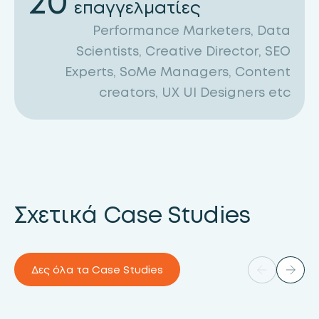
20
επαγγελματίες
Performance Marketers, Data
Scientists, Creative Director, SEO
Experts, SoMe Managers, Content
creators, UX UI Designers etc
Σχετικά Case Studies
Δες όλα τα Case Studies