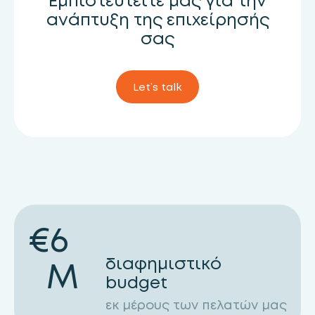
Εμπιστευτείτε μας για την
ανάπτυξη της επιχείρησής
σας
Let’s talk
€
6
διαφημιστικό
M
budget
εκ μέρους των πελατών μας