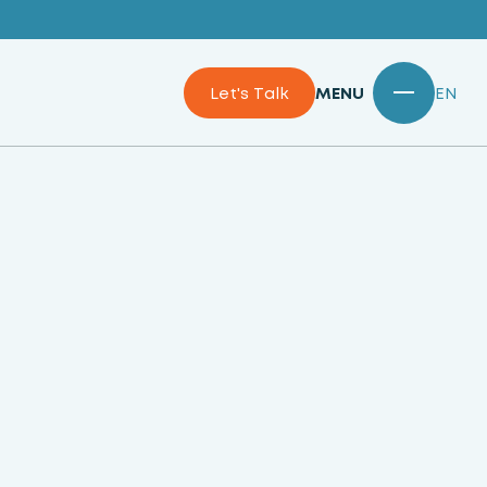
Let's Talk
MENU
EN