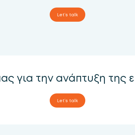
Let’s talk
μας για την ανάπτυξη της 
Let’s talk