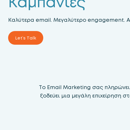
Καμπάνιες
Καλύτερα email. Μεγαλύτερο engagement. Α
Let’s Talk
Το Email Marketing σας πληρώνει,
ξοδεύει μια μεγάλη επιχείρηση σ