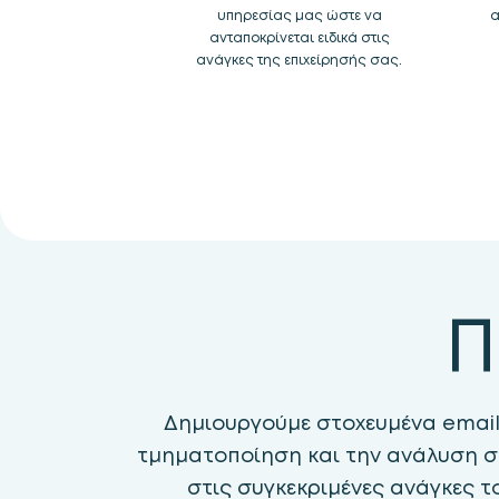
υπηρεσίας μας ώστε να
α
ανταποκρίνεται ειδικά στις
ανάγκες της επιχείρησής σας.
Π
Δημιουργούμε στοχευμένα email
τμηματοποίηση και την ανάλυση σ
στις συγκεκριμένες ανάγκες τ