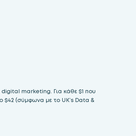
igital marketing. Για κάθε $1 που
ο $42 (σύμφωνα με το UK’s Data &