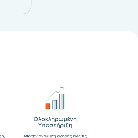
Ολοκληρωμένη
Υποστήριξη
gn,
Από την ανάλυση αγοράς έως τις