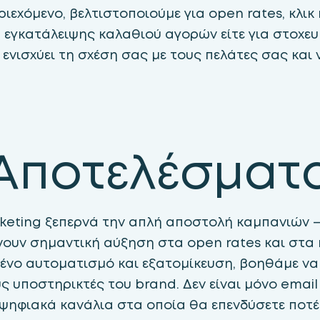
χόμενο, βελτιστοποιούμε για open rates, κλικ κα
γκατάλειψης καλαθιού αγορών είτε για στοχευμ
 ενισχύει τη σχέση σας με τους πελάτες σας και 
Αποτελέσματ
keting ξεπερνά την απλή αποστολή καμπανιών —
ώνουν σημαντική αύξηση στα open rates και στα 
νο αυτοματισμό και εξατομίκευση, βοηθάμε να
ς υποστηρικτές του brand. Δεν είναι μόνο email
ψηφιακά κανάλια στα οποία θα επενδύσετε ποτέ