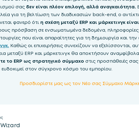
νισμού σας
δεν είναι πλέον επιλογή, αλλά αναγκαιότητα.
Ε
εία για τη βελτίωση των διαδικασιών back-end, ο αντίκτυ
ίνεται φανερό ότι
η σχέση μεταξύ ERP και μάρκετινγκ είνα
ρους πρόσβαση σε ενσωματωμένα δεδομένα, πληροφορίες 
τουργίες που είναι απαραίτητες για τη δημιουργία και την
νγκ.
Καθώς οι επιχειρήσεις συνεχίζουν να εξελίσσονται, α
εια μεταξύ ERP και μάρκετινγκ θα αποκτήσουν αναμφίβολ
τε το ERP ως στρατηγικό σύμμαχο
στις προσπάθειές σας
α ευδοκιμεί στον σύγχρονο κόσμο του εμπορίου.
Προσδιορίστε μας ως τον Νέο σας Σύμμαχο Μάρκε
ας
Wizard