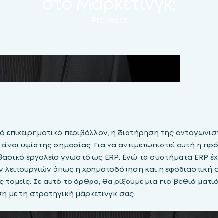
στο Μάρκετινγκ;
Projects
ό επιχειρηματικό περιβάλλον, η διατήρηση της ανταγωνιστ
είναι υψίστης σημασίας. Για να αντιμετωπιστεί αυτή η πρ
 βασικό εργαλείο γνωστό ως ERP. Ενώ τα συστήματα ERP έχ
ν λειτουργιών όπως η χρηματοδότηση και η εφοδιαστική α
 τομείς. Σε αυτό το άρθρο, θα ρίξουμε μια πιο βαθιά ματιά 
ση με τη στρατηγική μάρκετινγκ σας.