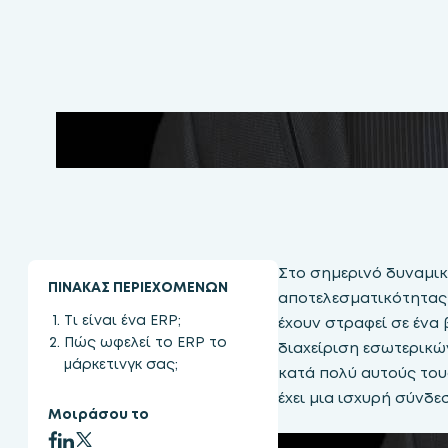
Στο σημερινό δυναμικ
ΠΙΝΑΚΑΣ ΠΕΡΙΕΧΟΜΕΝΩΝ
αποτελεσματικότητας 
Τι είναι ένα ERP;
έχουν στραφεί σε ένα
Πώς ωφελεί το ERP το
διαχείριση εσωτερικώ
μάρκετινγκ σας;
κατά πολύ αυτούς τους
έχει μια ισχυρή σύνδε
Μοιράσου το