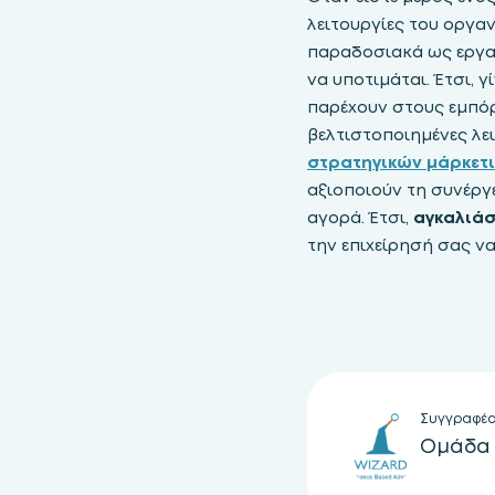
λειτουργίες του οργα
παραδοσιακά ως εργαλ
να υποτιμάται. Έτσι, γ
παρέχουν στους εμπό
βελτιστοποιημένες λει
στρατηγικών μάρκετι
αξιοποιούν τη συνέργ
αγορά. Έτσι,
αγκαλιάσ
την επιχείρησή σας ν
Συγγραφέ
Ομάδα 