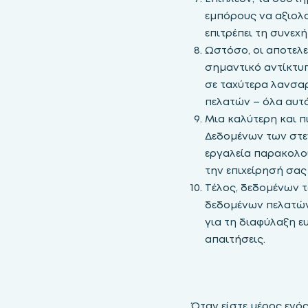
εμπόρους να αξιολ
επιτρέπει τη συνεχ
Ωστόσο, οι αποτελ
σημαντικό αντίκτυπ
σε ταχύτερα λανσαρ
πελατών – όλα αυτ
Μια καλύτερη και π
Δεδομένων των στε
εργαλεία παρακολο
την επιχείρησή σα
Τέλος, δεδομένων 
δεδομένων πελατών
για τη διαφύλαξη 
απαιτήσεις.
Όταν είστε μέρος ενό