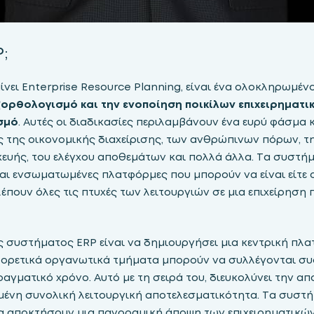
P;
αίνει Enterprise Resource Planning, είναι ένα ολοκληρωμέν
ξορθολογισμό και την ενοποίηση ποικίλων επιχειρηματι
σμό
. Αυτές οι διαδικασίες περιλαμβάνουν ένα ευρύ φάσμ
 της οικονομικής διαχείρισης, των ανθρώπινων πόρων, τ
κευής, του ελέγχου αποθεμάτων και πολλά άλλα. Τα συστή
αι ενσωματωμένες πλατφόρμες που μπορούν να είναι είτε o
λέπουν όλες τις πτυχές των λειτουργιών σε μια επιχείρηση
 συστήματος ERP είναι να δημιουργήσει μια κεντρική πλ
ορετικά οργανωτικά τμήματα μπορούν να συλλέγονται συσ
αγματικό χρόνο. Αυτό με τη σειρά του, διευκολύνει την 
ένη συνολική λειτουργική αποτελεσματικότητα. Τα συστή
 αποκτήσουν μια πανοραμική άποψη των επιχειρηματικών