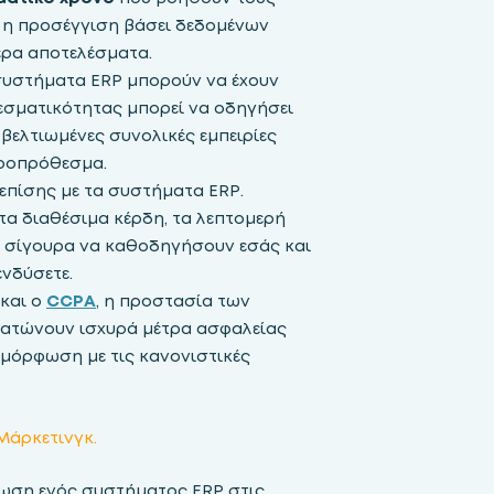
ή η προσέγγιση βάσει δεδομένων
ερα αποτελέσματα.
 συστήματα ERP μπορούν να έχουν
λεσματικότητας μπορεί να οδηγήσει
βελτιωμένες συνολικές εμπειρίες
ροπρόθεσμα.
επίσης με τα συστήματα ERP.
α διαθέσιμα κέρδη, τα λεπτομερή
ν σίγουρα να καθοδηγήσουν εσάς και
ενδύσετε.
και ο
CCPA
, η προστασία των
ματώνουν ισχυρά μέτρα ασφαλείας
μόρφωση με τις κανονιστικές
Μάρκετινγκ.
τωση ενός συστήματος ERP στις