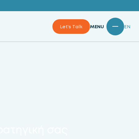
Let's Talk
MENU
EN
τρατηγική σας