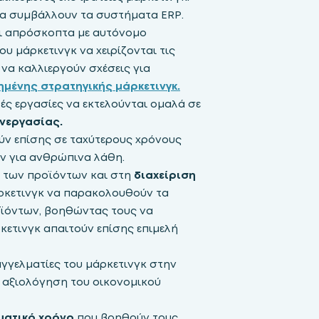
οία συμβάλλουν τα συστήματα ERP.
ι απρόσκοπτα με αυτόνομο
υ μάρκετινγκ να χειρίζονται τις
να καλλιεργούν σχέσεις για
ημένης στρατηγικής μάρκετινγκ.
ές εργασίες να εκτελούνται ομαλά σε
νεργασίας.
ν επίσης σε ταχύτερους χρόνους
ν για ανθρώπινα λάθη.
α των προϊόντων και στη
διαχείριση
ρκετινγκ να παρακολουθούν τα
οϊόντων, βοηθώντας τους να
κετινγκ απαιτούν επίσης επιμελή
γγελματίες του μάρκετινγκ στην
αξιολόγηση του οικονομικού
ματικό χρόνο
που βοηθούν τους