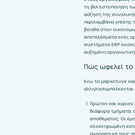
τη βελτιστοποίηση τω
αύξηση της συνολικής
περιλαμβάνει επίσης 
βοηθά στον οικονομικ
αποτελέσματα ενός ο
συστήματα ERP ενισχύ
αυξημένη οργανωτική
Πώς ωφελεί το
Ενώ το μάρκετινγκ και
αλληλοσυμπλέκονται 
Πρώτον και κύριον
διάφορα τμήματα, 
αποθέματος. Οι έμπ
ολοκληρωμένη κατα
αγοραστική τους συ