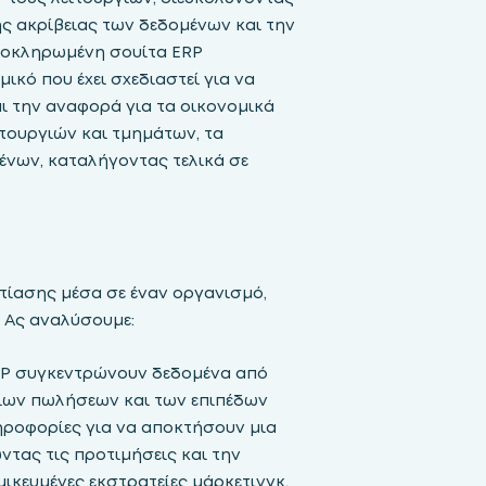
ης ακρίβειας των δεδομένων και την
ολοκληρωμένη σουίτα ERP
σμικό που έχει σχεδιαστεί για να
 την αναφορά για τα οικονομικά
ουργιών και τμημάτων, τα
ένων, καταλήγοντας τελικά σε
στίασης μέσα σε έναν οργανισμό,
 Ας αναλύσουμε:
RP συγκεντρώνουν δεδομένα από
ίων πωλήσεων και των επιπέδων
ηροφορίες για να αποκτήσουν μια
τας τις προτιμήσεις και την
ικευμένες εκστρατείες μάρκετινγκ.