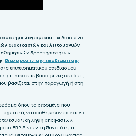
ο
σύστημα λογισμικού
σχεδιασμένο
κών διαδικασιών και λειτουργιών
α καθημερινών δραστηριοτήτων,
ης
διαχείρισης της εφοδιαστικής
ματα επιχειρηματικού σχεδιασμού
n-premise είτε βασισμένες σε cloud,
 που βασίζεται στην παραγωγή ή στη
ατφόρμα όπου τα δεδομένα που
τηματικά, να αποθηκεύονται και να
αποτελεσματική λήψη αποφάσεων,
ματα ERP δίνουν τη δυνατότητα
 τους λειτουργιών, διευκολύνοντας