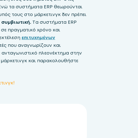
νώ τα συστήματα ERP θεωρούνται
πός τους στο μάρκετινγκ δεν πρέπει
ι συμβιωτική.
Τα συστήματα ERP
σε πραγματικό χρόνο και
 εκτέλεση
επιτυχημένων
υτές που αναγνωρίζουν και
α ανταγωνιστικό πλεονέκτημα στην
 μάρκετινγκ και παρακολουθήστε
τινγκ!