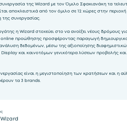
υνεργασία της Wizard με τον Όμιλο Σφακιανάκη τα τελευτα
ίται αποκλειστικά από τον όμιλο σε 12 χώρες στην περιοχ
 της συνεργασίας.
γάτης η Wizard στοχεύει στο να ανοίξει νέους δρόμους γι
online προώθησης προσφέροντας παραγωγή δημιουργικού
, ανάλυση δεδομένων, μέσω της αξιοποίησης διαφημιστικ
 Display και καινοτόμων γενικότερα λύσεων προβολής και
υνεργασίας είναι η μεγιστοποίηση των κρατήσεων και η 
ρουν τα 3 brands.
ας
Wizard