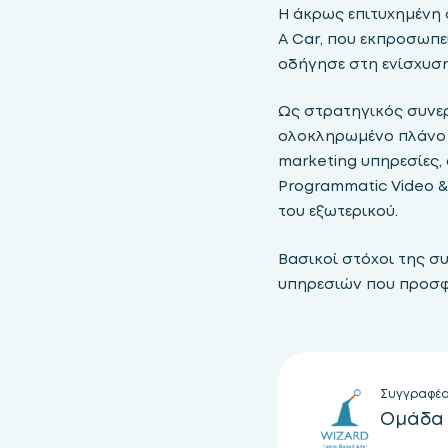
Η άκρως επιτυχημένη σ
A Car, που εκπροσωπε
οδήγησε στη ενίσχυση
Ως στρατηγικός συνερ
ολοκληρωμένο πλάνο 
marketing υπηρεσίες
Programmatic Video &
του εξωτερικού.
Βασικοί στόχοι της σ
υπηρεσιών που προσφέ
Συγγραφέ
Ομάδα 