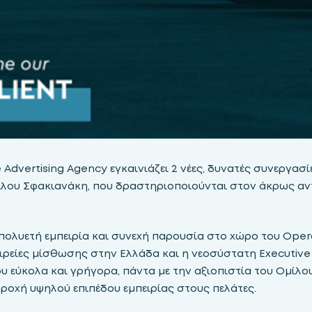
Advertising Agency εγκαινιάζει 2 νέες, δυνατές συνεργασί
μίλου Σφακιανάκη, που δραστηριοποιούνται στον άκρως αν
 πολυετή εμπειρία και συνεχή παρουσία στο χώρο του Operat
ιρείες μίσθωσης στην Ελλάδα και η νεοσύστατη Executive 
 εύκολα και γρήγορα, πάντα με την αξιοπιστία του Ομίλο
ροχή υψηλού επιπέδου εμπειρίας στους πελάτες.