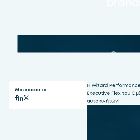
brands
Η Wizard Performance 
Μοιράσου το
Executive Flex του Ο
αυτοκινήτων!