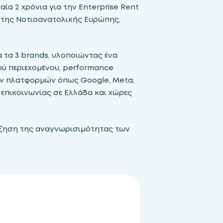
ία 2 χρόνια για την Enterprise Rent
ή της Νοτιοανατολικής Ευρώπης,
α τα 3 brands, υλοποιώντας ένα
 περιεχομένου, performance
ών πλατφορμών όπως Google, Μeta,
 επικοινωνίας σε Ελλάδα και χώρες
αύξηση της αναγνωρισιμότητας των