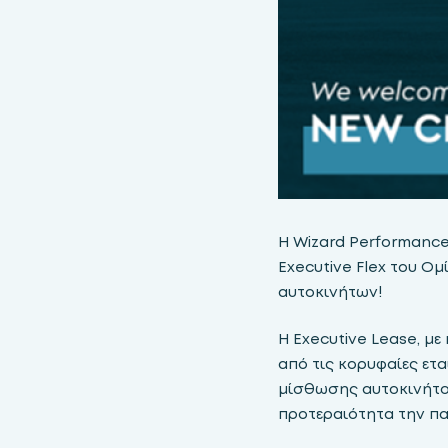
Η Wizard Performance 
Executive Flex του Ο
αυτοκινήτων!
Η Executive Lease, με
από τις κορυφαίες ετα
μίσθωσης αυτοκινήτου
προτεραιότητα την πα