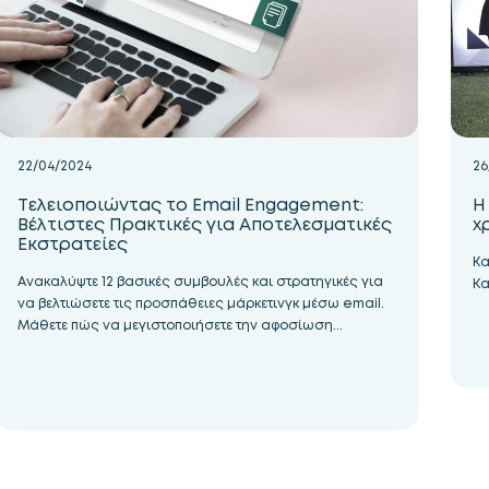
26
22/04/2024
Η
Τελειοποιώντας το Email Engagement:
χ
Βέλτιστες Πρακτικές για Αποτελεσματικές
Εκστρατείες
Κα
Ανακαλύψτε 12 βασικές συμβουλές και στρατηγικές για
Κα
να βελτιώσετε τις προσπάθειες μάρκετινγκ μέσω email.
Μάθετε πώς να μεγιστοποιήσετε την αφοσίωση...