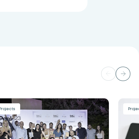
Projects
Proje