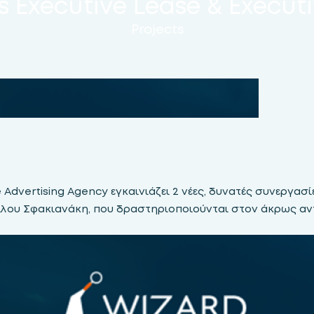
 Executive Lease & Εxecuti
Projects
Advertising Agency εγκαινιάζει 2 νέες, δυνατές συνεργασί
μίλου Σφακιανάκη, που δραστηριοποιούνται στον άκρως αν